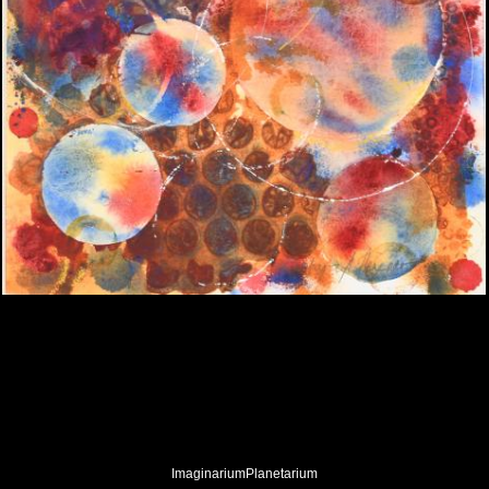
ImaginariumPlanetarium